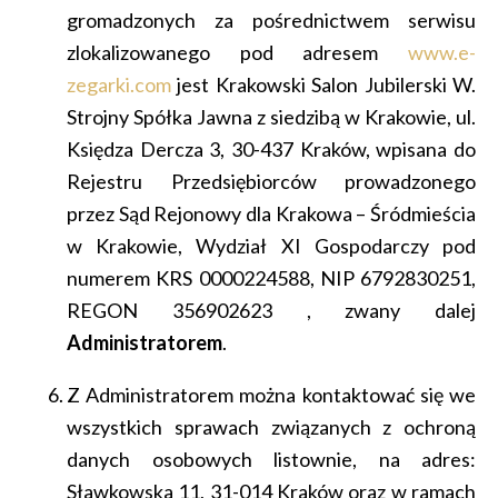
gromadzonych za pośrednictwem serwisu
zlokalizowanego pod adresem
www.e-
zegarki.com
jest Krakowski Salon Jubilerski W.
Strojny Spółka Jawna z siedzibą w Krakowie, ul.
Księdza Dercza 3, 30-437 Kraków, wpisana do
Rejestru Przedsiębiorców prowadzonego
przez Sąd Rejonowy dla Krakowa – Śródmieścia
w Krakowie, Wydział XI Gospodarczy pod
numerem KRS 0000224588, NIP 6792830251,
REGON 356902623 , zwany dalej
Administratorem
.
Z Administratorem można kontaktować się we
wszystkich sprawach związanych z ochroną
danych osobowych listownie, na adres:
Sławkowska 11, 31-014 Kraków oraz w ramach