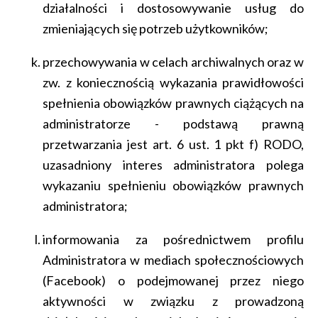
działalności i dostosowywanie usług do
zmieniających się potrzeb użytkowników;
przechowywania w celach archiwalnych oraz w
zw. z koniecznością wykazania prawidłowości
spełnienia obowiązków prawnych ciążących na
administratorze - podstawą prawną
przetwarzania jest art. 6 ust. 1 pkt f) RODO,
uzasadniony interes administratora polega
wykazaniu spełnieniu obowiązków prawnych
administratora;
informowania za pośrednictwem profilu
Administratora w mediach społecznościowych
(Facebook) o podejmowanej przez niego
aktywności w związku z prowadzoną