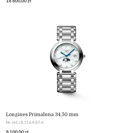
18 600,00 zł
Longines Primaluna 34,50 mm
Nr. ref. L8.116.4.87.6
8 100,00 zł