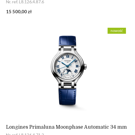
Nr. ref. L8.126.4.87.6
15 500,00 zł
nowość
Longines Primaluna Moonphase Automatic 34 mm
Nr. ref. L8.126.4.71.2