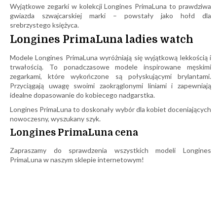
Wyjątkowe zegarki w kolekcji Longines PrimaLuna to prawdziwa
gwiazda szwajcarskiej marki – powstały jako hołd dla
srebrzystego księżyca.
Longines PrimaLuna ladies watch
Modele Longines PrimaLuna wyróżniają się wyjątkową lekkością i
trwałością. To ponadczasowe modele inspirowane męskimi
zegarkami, które wykończone są połyskującymi brylantami.
Przyciągają uwagę swoimi zaokrąglonymi liniami i zapewniają
idealne dopasowanie do kobiecego nadgarstka.
Longines PrimaLuna to doskonały wybór dla kobiet doceniających
nowoczesny, wyszukany szyk.
Longines PrimaLuna cena
Zapraszamy do sprawdzenia wszystkich modeli Longines
PrimaLuna w naszym sklepie internetowym!