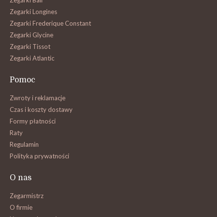
Zegarki Ball
Zegarki Longines
Zegarki Frederique Constant
Zegarki Glycine
Zegarki Tissot
Zegarki Atlantic
Pomoc
Zwroty i reklamacje
Czas i koszty dostawy
Formy płatności
Raty
Regulamin
Polityka prywatności
O nas
Zegarmistrz
O firmie