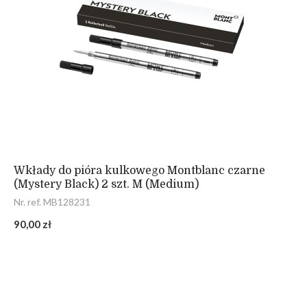
Wkłady do pióra kulkowego Montblanc czarne
(Mystery Black) 2 szt. M (Medium)
Nr. ref. MB128231
90,00 zł