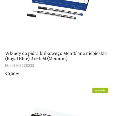
Wkłady do pióra kulkowego Montblanc niebieskie
(Royal Blue) 2 szt. M (Medium)
Nr. ref. MB128233
90,00 zł
nowość