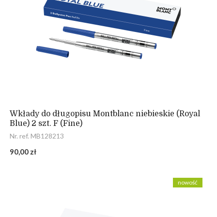
Wkłady do długopisu Montblanc niebieskie (Royal
Blue) 2 szt. F (Fine)
Nr. ref. MB128213
90,00 zł
nowość