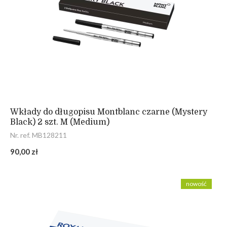
Wkłady do długopisu Montblanc czarne (Mystery
Black) 2 szt. M (Medium)
Nr. ref. MB128211
90,00 zł
nowość