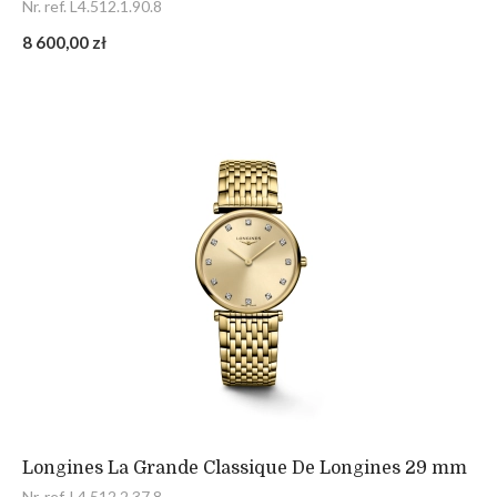
Nr. ref. L4.512.1.90.8
8 600,00 zł
Longines La Grande Classique De Longines 29 mm
Nr. ref. L4.512.2.37.8