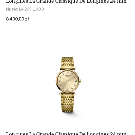
Longines La Grande Classique De Longines 24 mm
Nr. ref. L4.209.1.90.8
8 400,00 zł
Longines La Grande Classique De Longines 24 mm