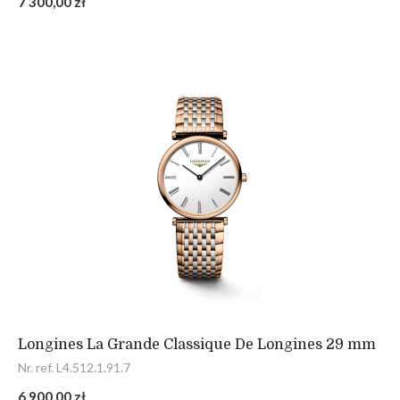
7 300,00 zł
Longines La Grande Classique De Longines 29 mm
Nr. ref. L4.512.1.91.7
6 900,00 zł