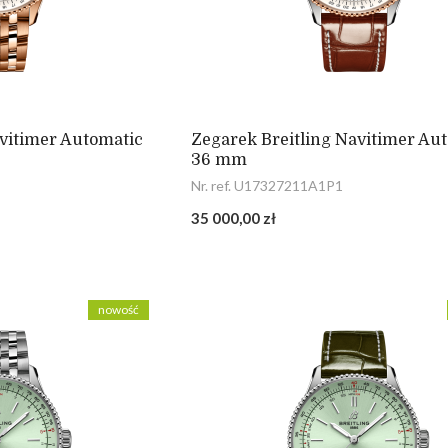
avitimer Automatic
Zegarek Breitling Navitimer Au
36 mm
Nr. ref. U17327211A1P1
35 000,00 zł
nowość