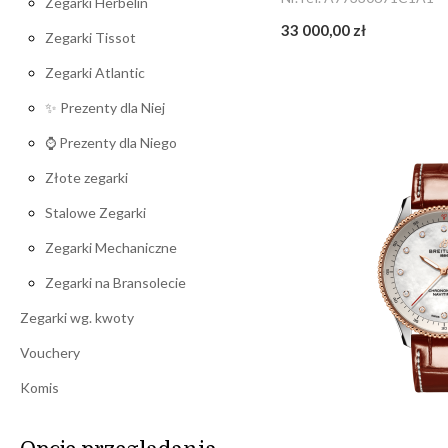
Zegarki Herbelin
33 000,00 zł
Zegarki Tissot
Zegarki Atlantic
✨ Prezenty dla Niej
⌚ Prezenty dla Niego
Złote zegarki
Stalowe Zegarki
Zegarki Mechaniczne
Zegarki na Bransolecie
Zegarki wg. kwoty
Vouchery
Komis