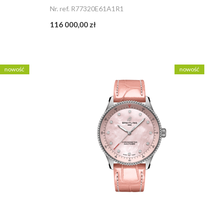
Nr. ref. R77320E61A1R1
116 000,00 zł
nowość
nowość