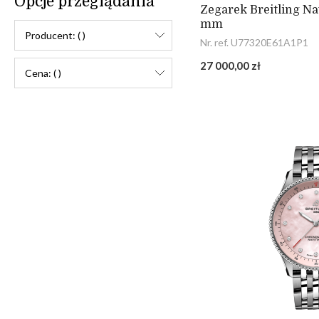
Opcje przeglądania
Zegarek Breitling Na
mm
Producent: ( )
Nr. ref. U77320E61A1P1
27 000,00 zł
Cena: ( )