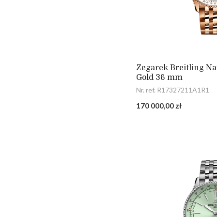
Zegarek Breitling N
Gold 36 mm
Nr. ref. R17327211A1R1
170 000,00 zł