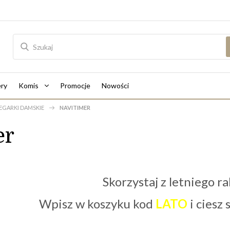
ry
Komis
Promocje
Nowości
EGARKI DAMSKIE
NAVITIMER
er
Skorzystaj z letniego ra
Wpisz w koszyku kod
LATO
i ciesz