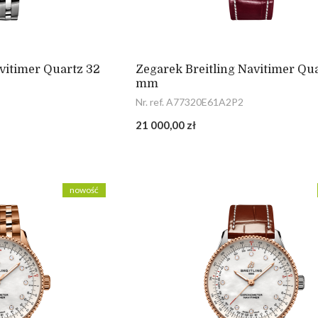
vitimer Quartz 32
Zegarek Breitling Navitimer Qu
mm
Nr. ref. A77320E61A2P2
21 000,00 zł
nowość