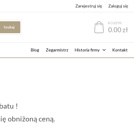
Zarejestruj się
Zaloguj się
KOSZYK:
Szukaj
0.00 zł
Blog
Zegarmistrz
Historia firmy
Kontakt
batu !
 się obniżoną ceną.