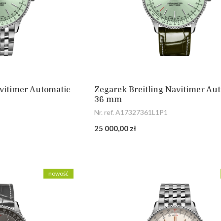
avitimer Automatic
Zegarek Breitling Navitimer Au
36 mm
Nr. ref. A17327361L1P1
25 000,00 zł
nowość