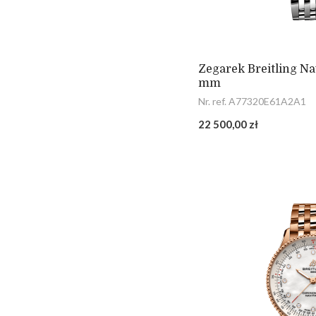
Zegarek Breitling Na
mm
Nr. ref. A77320E61A2A1
22 500,00 zł