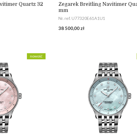
vitimer Quartz 32
Zegarek Breitling Navitimer Qu
mm
Nr. ref. U77320E61A1U1
38 500,00 zł
nowość