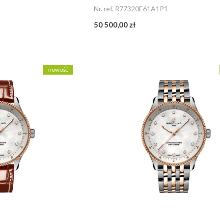
Nr. ref. R77320E61A1P1
50 500,00 zł
nowość