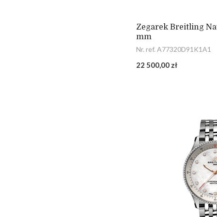
Zegarek Breitling Na
mm
Nr. ref. A77320D91K1A1
22 500,00 zł