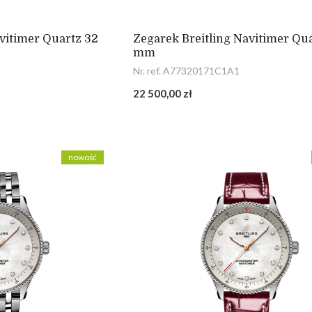
vitimer Quartz 32
Zegarek Breitling Navitimer Qu
mm
Nr. ref. A77320171C1A1
22 500,00 zł
nowość