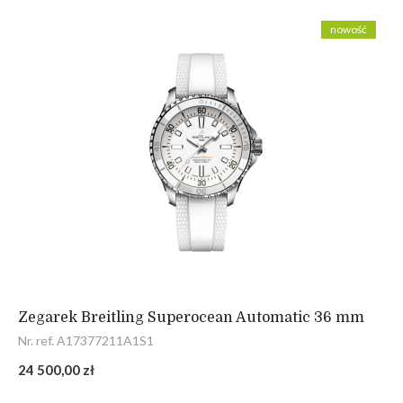
nowość
Zegarek Breitling Superocean Automatic 36 mm
Nr. ref. A17377211A1S1
24 500,00 zł