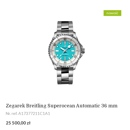
nowość
Zegarek Breitling Superocean Automatic 36 mm
Nr. ref. A17377211C1A1
25 500,00 zł