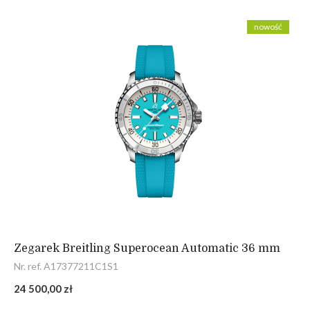
nowość
Zegarek Breitling Superocean Automatic 36 mm
Nr. ref. A17377211C1S1
24 500,00 zł