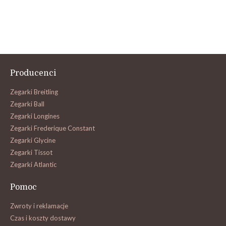
Producenci
Zegarki Breitling
Zegarki Ball
Zegarki Longines
Zegarki Frederique Constant
Zegarki Glycine
Zegarki Tissot
Zegarki Atlantic
Pomoc
Zwroty i reklamacje
Czas i koszty dostawy