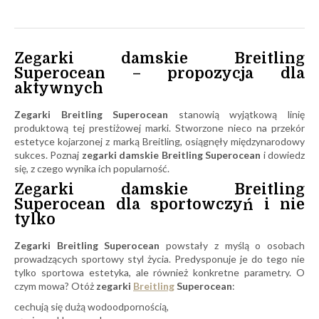
Zegarki damskie Breitling
Superocean – propozycja dla
aktywnych
Zegarki Breitling Superocean
stanowią wyjątkową linię
produktową tej prestiżowej marki. Stworzone nieco na przekór
estetyce kojarzonej z marką Breitling, osiągnęły międzynarodowy
sukces. Poznaj
zegarki damskie Breitling Superocean
i dowiedz
się, z czego wynika ich popularność.
Zegarki damskie Breitling
Superocean dla sportowczyń i nie
tylko
Zegarki Breitling Superocean
powstały z myślą o osobach
prowadzących sportowy styl życia. Predysponuje je do tego nie
tylko sportowa estetyka, ale również konkretne parametry. O
czym mowa? Otóż
zegarki
Breitling
Superocean
:
cechują się dużą wodoodpornością,