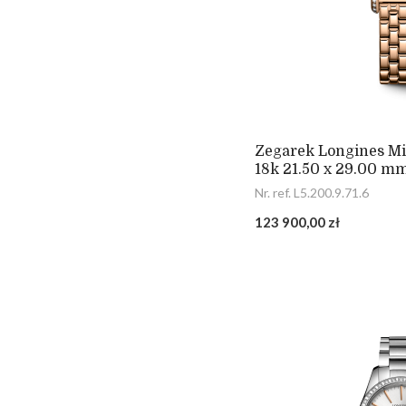
Zegarek Longines Min
18k 21.50 x 29.00 m
Nr. ref. L5.200.9.71.6
123 900,00 zł