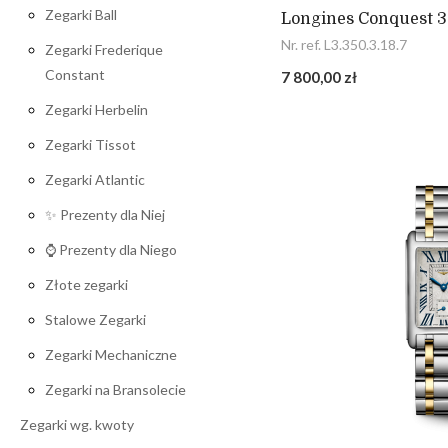
Zegarki Ball
Longines Conquest 
Nr. ref. L3.350.3.18.7
Zegarki Frederique
Constant
7 800,00 zł
Zegarki Herbelin
Zegarki Tissot
Zegarki Atlantic
✨ Prezenty dla Niej
⌚ Prezenty dla Niego
Złote zegarki
Stalowe Zegarki
Zegarki Mechaniczne
Zegarki na Bransolecie
Zegarki wg. kwoty