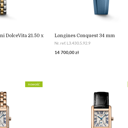
i DolceVita 21.50 x
Longines Conquest 34 mm
Nr. ref. L3.430.5.92.9
14 700,00 zł
nowość