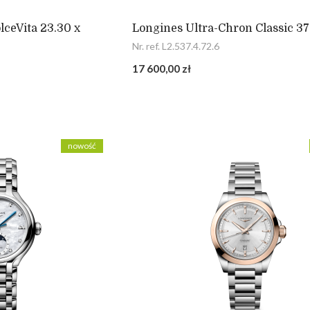
ceVita 23.30 x
Longines Ultra-Chron Classic 
Nr. ref. L2.537.4.72.6
17 600,00 zł
nowość