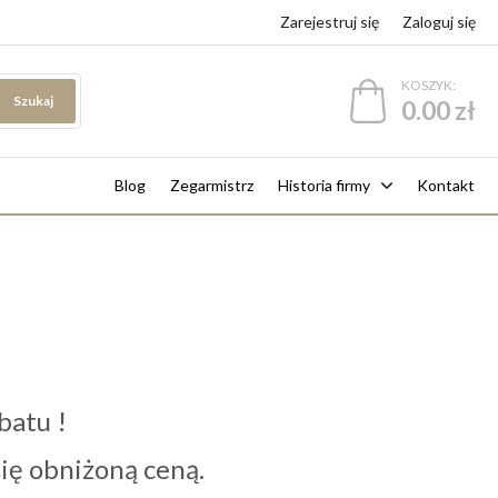
Zarejestruj się
Zaloguj się
KOSZYK:
Szukaj
0.00 zł
Blog
Zegarmistrz
Historia firmy
Kontakt
batu !
 się obniżoną ceną.