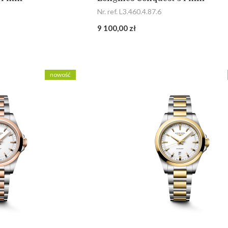
Nr. ref. L3.460.4.87.6
9 100,00 zł
nowość