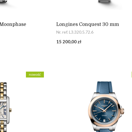
 Moonphase
Longines Conquest 30 mm
Nr. ref. L3.320.5.72.6
15 200,00 zł
nowość