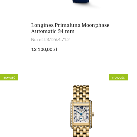
Longines Primaluna Moonphase
Automatic 34 mm
Nr. ref. L8.126.4.71.2
13 100,00 zł
nowość
nowość