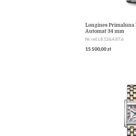
Longines Primaluna
Automat 34 mm
Nr. ref. L8.126.4.87.6
15 500,00 zł