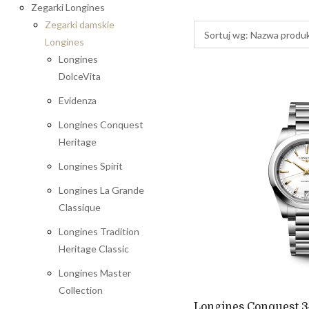
Zegarki Longines
Zegarki damskie
Sortuj wg:
Nazwa produ
Longines
Longines
DolceVita
Evidenza
Longines Conquest
Heritage
Longines Spirit
Longines La Grande
Classique
Longines Tradition
Heritage Classic
Longines Master
Collection
Longines Conquest 