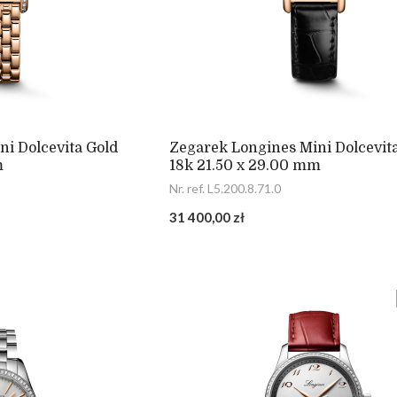
i Dolcevita Gold
Zegarek Longines Mini Dolcevit
m
18k 21.50 x 29.00 mm
Nr. ref. L5.200.8.71.0
31 400,00 zł