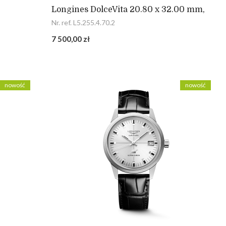
Longines DolceVita 20.80 x 32.00 mm,
Nr. ref. L5.255.4.70.2
7 500,00 zł
nowość
nowość