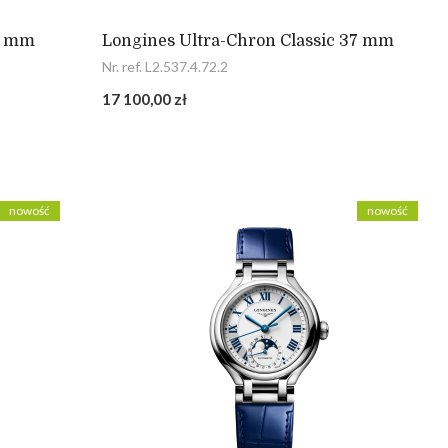
37 mm
Longines Ultra-Chron Classic 37 mm
Nr. ref. L2.537.4.72.2
17 100,00 zł
nowość
nowość