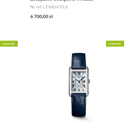
Nr. ref. L3.460.4.92.6
6 700,00 zł
nowość
nowość