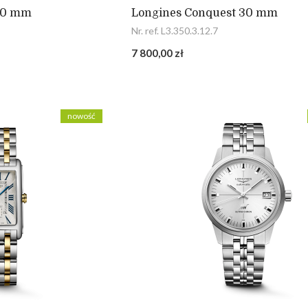
30 mm
Longines Conquest 30 mm
Nr. ref. L3.350.3.12.7
7 800,00 zł
nowość