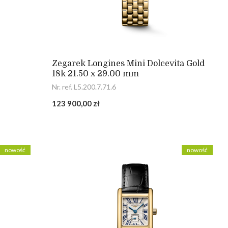
Zegarek Longines Mini Dolcevita Gold
18k 21.50 x 29.00 mm
Nr. ref. L5.200.7.71.6
123 900,00 zł
nowość
nowość