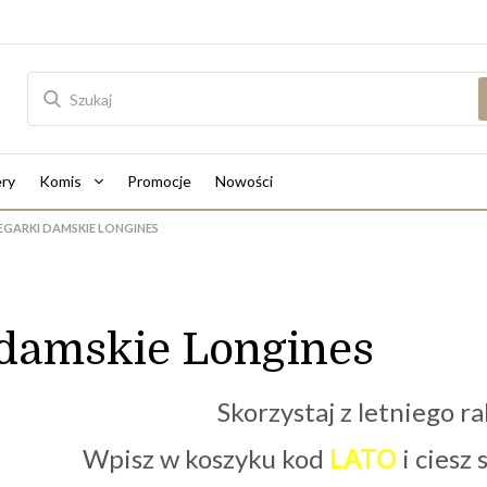
ry
Komis
Promocje
Nowości
EGARKI DAMSKIE LONGINES
 damskie Longines
Skorzystaj z letniego ra
Wpisz w koszyku kod
LATO
i ciesz