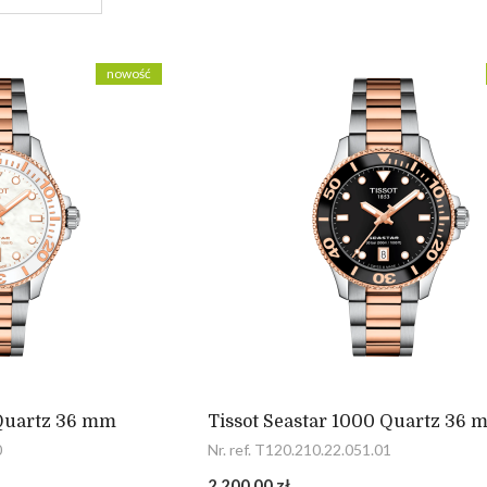
nowość
 Quartz 36 mm
Tissot Seastar 1000 Quartz 36
0
Nr. ref. T120.210.22.051.01
2 200,00 zł