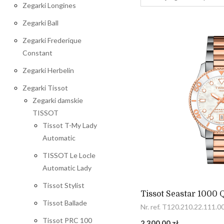
Zegarki Longines
Zegarki Ball
Zegarki Frederique
Constant
Zegarki Herbelin
Zegarki Tissot
Zegarki damskie
TISSOT
Tissot T-My Lady
Automatic
TISSOT Le Locle
Automatic Lady
Tissot Stylist
Tissot Seastar 1000
Tissot Ballade
Nr. ref. T120.210.22.111.0
Tissot PRC 100
2 300,00 zł