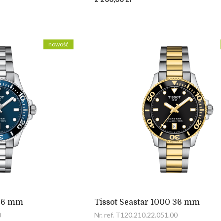
nowość
 36 mm
Tissot Seastar 1000 36 mm
0
Nr. ref. T120.210.22.051.00