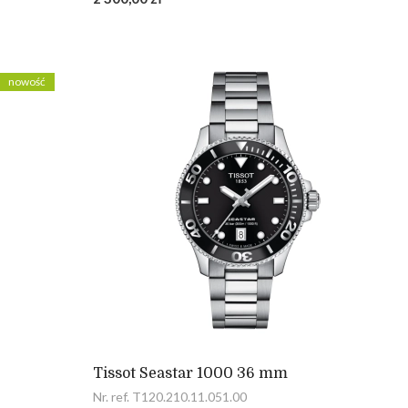
nowość
Tissot Seastar 1000 36 mm
Nr. ref. T120.210.11.051.00