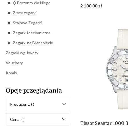
⌚ Prezenty dla Niego
2 100,00 zł
Złote zegarki
Stalowe Zegarki
Zegarki Mechaniczne
Zegarki na Bransolecie
Zegarki wg. kwoty
Vouchery
Komis
Opcje przeglądania
Producent: ( )
Cena: ( )
Tissot Seastar 1000