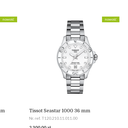
nowość
nowość
 mm
Tissot Seastar 1000 36 mm
Nr. ref. T120.210.11.011.00
2 300,00 zł