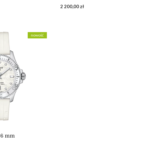
2 200,00 zł
nowość
 36 mm