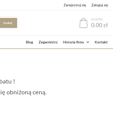
Zarejestruj się
Zaloguj się
KOSZYK:
Szukaj
0.00 zł
Blog
Zegarmistrz
Historia firmy
Kontakt
batu !
 się obniżoną ceną.