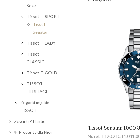
Solar
Tissot T-SPORT
Tissot
Seastar
Tissot T-LADY
Tissot T-
CLASSIC
Tissot T-GOLD
TISSOT
HERITAGE
Zegarki męskie
TISSOT
Zegarki Atlantic
Tissot Seastar 1000
✨ Prezenty dla Niej
Nr. ref. T120.210.11.041.0