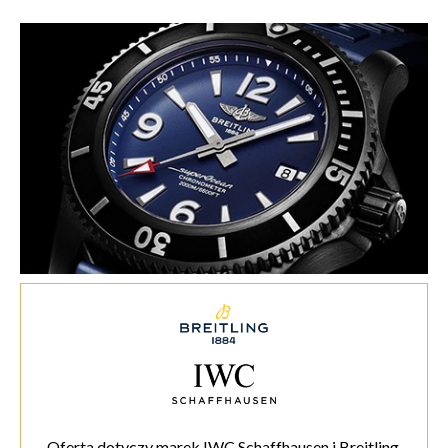
Oferta dotyczy marek IWC Schaffhausen i Breitling.