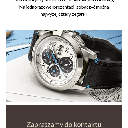
Na jednorazowej prezentacji zobaczyć można
najwyżej cztery zegarki.
Zapraszamy do kontaktu