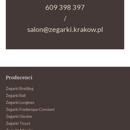
609 398 397
/
salon@zegarki.krakow.pl
Producenci
Zegarki Breitling
Zegarki Ball
Zegarki Longines
Zegarki Frederique Constant
Zegarki Glycine
Zegarki Tissot