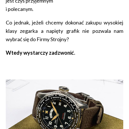
jest czyś przyjemnym
i polecanym.
Co jednak, jeżeli chcemy dokonać zakupu wysokiej
klasy zegarka a napięty grafik nie pozwala nam
wybrać się do Firmy Strojny?
Wtedy wystarczy zadzwonić.