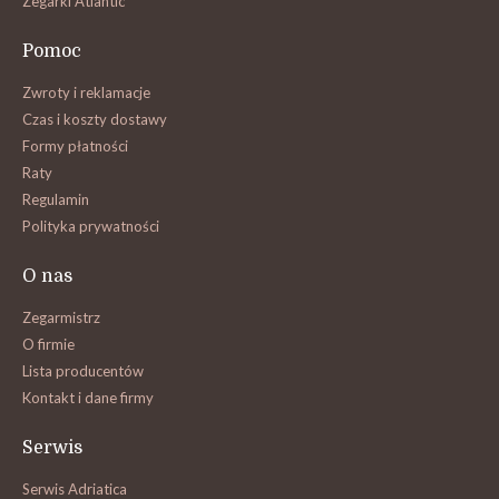
Zegarki Atlantic
Pomoc
Zwroty i reklamacje
Czas i koszty dostawy
Formy płatności
Raty
Regulamin
Polityka prywatności
O nas
Zegarmistrz
O firmie
Lista producentów
Kontakt i dane firmy
Serwis
Serwis Adriatica