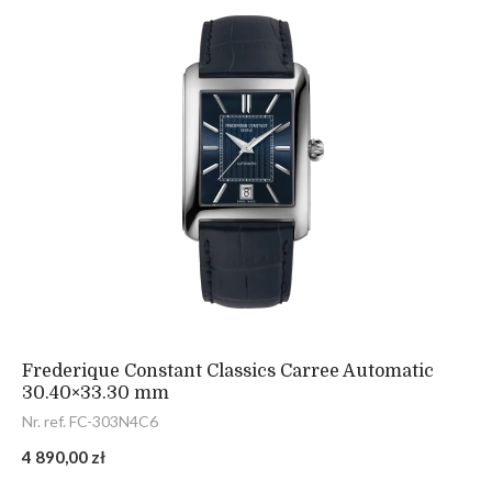
Frederique Constant Classics Carree Automatic
30.40×33.30 mm
Nr. ref. FC-303N4C6
4 890,00 zł