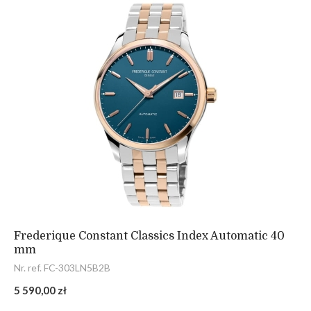
Frederique Constant Classics Index Automatic 40
mm
Nr. ref. FC-303LN5B2B
5 590,00 zł