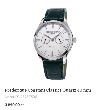
Frederique Constant Classics Quartz 40 mm
Nr. ref. FC-259ST5B6
3 890,00 zł