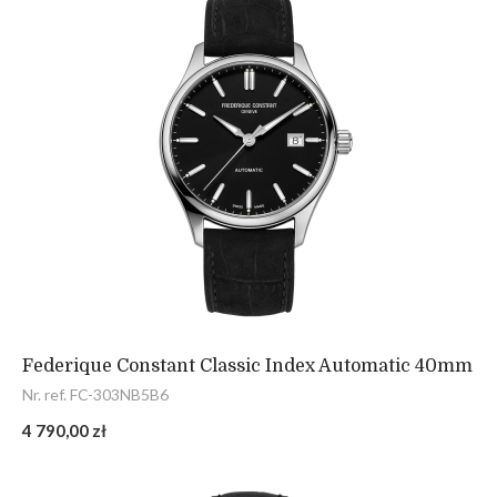
Federique Constant Classic Index Automatic 40mm
Nr. ref. FC-303NB5B6
4 790,00 zł