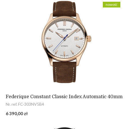
nowość
Federique Constant Classic Index Automatic 40mm
Nr. ref. FC-303NV5B4
6 390,00 zł