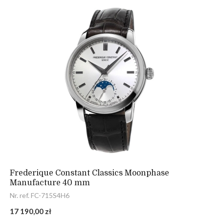
Frederique Constant Classics Moonphase
Manufacture 40 mm
Nr. ref. FC-715S4H6
17 190,00 zł