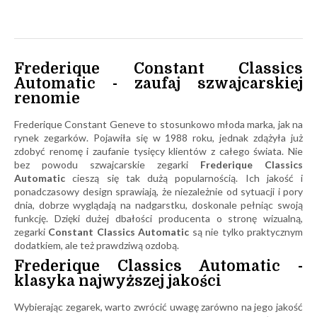
Frederique Constant Classics
Automatic - zaufaj szwajcarskiej
renomie
Frederique Constant Geneve to stosunkowo młoda marka, jak na
rynek zegarków. Pojawiła się w 1988 roku, jednak zdążyła już
zdobyć renomę i zaufanie tysięcy klientów z całego świata. Nie
bez powodu szwajcarskie zegarki
Frederique Classics
Automatic
cieszą się tak dużą popularnością. Ich jakość i
ponadczasowy design sprawiają, że niezależnie od sytuacji i pory
dnia, dobrze wyglądają na nadgarstku, doskonale pełniąc swoją
funkcję. Dzięki dużej dbałości producenta o stronę wizualną,
zegarki
Constant Classics Automatic
są nie tylko praktycznym
dodatkiem, ale też prawdziwą ozdobą.
Frederique Classics Automatic -
klasyka najwyższej jakości
Wybierając zegarek, warto zwrócić uwagę zarówno na jego jakość