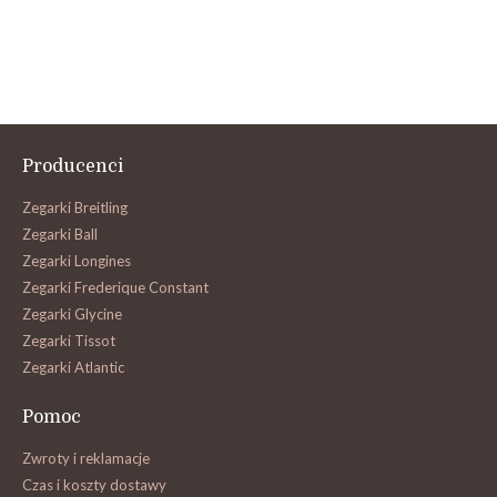
Producenci
Zegarki Breitling
Zegarki Ball
Zegarki Longines
Zegarki Frederique Constant
Zegarki Glycine
Zegarki Tissot
Zegarki Atlantic
Pomoc
Zwroty i reklamacje
Czas i koszty dostawy