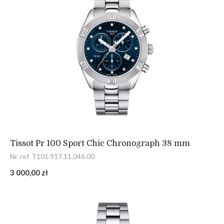
Tissot Pr 100 Sport Chic Chronograph 38 mm
Nr. ref. T101.917.11.046.00
3 000,00 zł