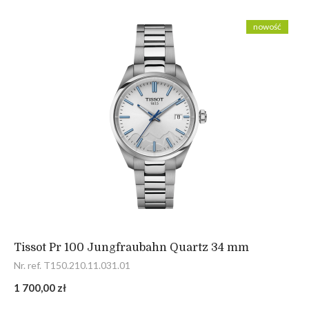
nowość
Tissot Pr 100 Jungfraubahn Quartz 34 mm
Nr. ref. T150.210.11.031.01
1 700,00 zł