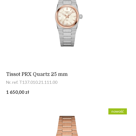
Tissot PRX Quartz 25 mm
Nr. ref. T137.010.21.111.00
1 650,00 zł
nowość