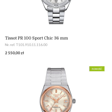
Tissot PR 100 Sport Chic 36 mm
Nr. ref. T101.910.11.116.00
2 550,00 zł
nowość