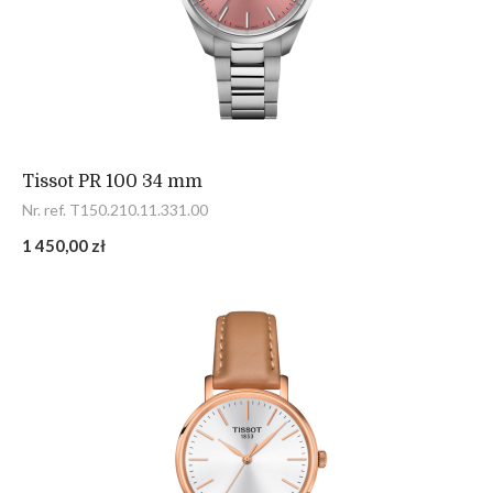
Tissot PR 100 34 mm
Nr. ref. T150.210.11.331.00
1 450,00 zł