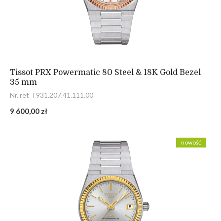
Tissot PRX Powermatic 80 Steel & 18K Gold Bezel
35 mm
Nr. ref. T931.207.41.111.00
9 600,00 zł
nowość