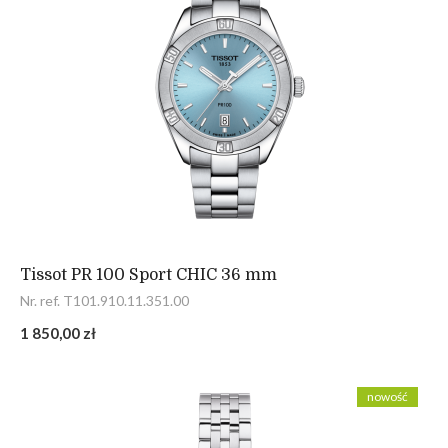
Tissot PR 100 Sport CHIC 36 mm
Nr. ref. T101.910.11.351.00
1 850,00 zł
nowość