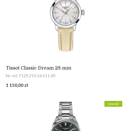
Tissot Classic Dream 28 mm
Nr. ref. T129.210.16.111.00
1 150,00 zł
nowość