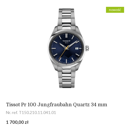
nowość
Tissot Pr 100 Jungfraubahn Quartz 34 mm
Nr. ref. T150.210.11.041.01
1 700,00 zł