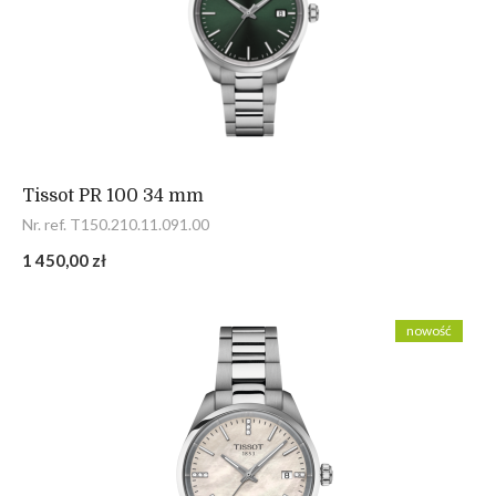
Tissot PR 100 34 mm
Nr. ref. T150.210.11.091.00
1 450,00 zł
nowość