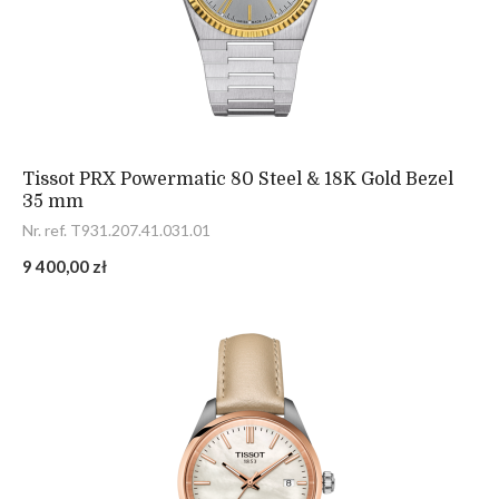
Tissot PRX Powermatic 80 Steel & 18K Gold Bezel
35 mm
Nr. ref. T931.207.41.031.01
9 400,00 zł