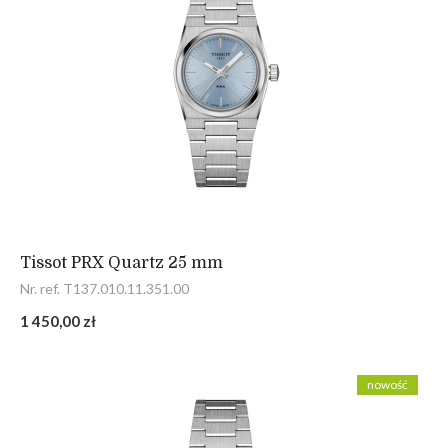
Tissot PRX Quartz 25 mm
Nr. ref. T137.010.11.351.00
1 450,00 zł
nowość