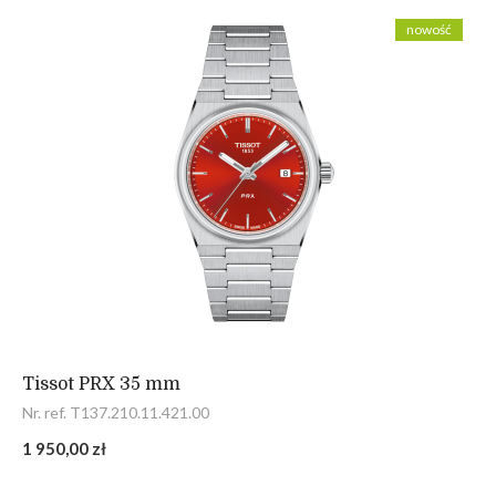
nowość
Tissot PRX 35 mm
Nr. ref. T137.210.11.421.00
1 950,00 zł