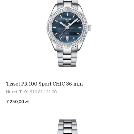
Tissot PR 100 Sport CHIC 36 mm
Nr. ref. T101.910.61.121.00
7 250,00 zł