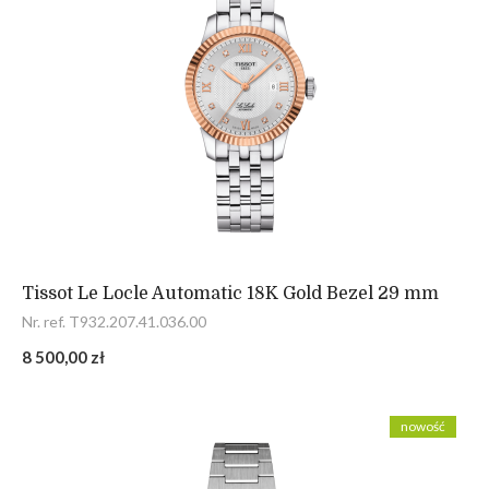
Tissot Le Locle Automatic 18K Gold Bezel 29 mm
Nr. ref. T932.207.41.036.00
8 500,00 zł
nowość