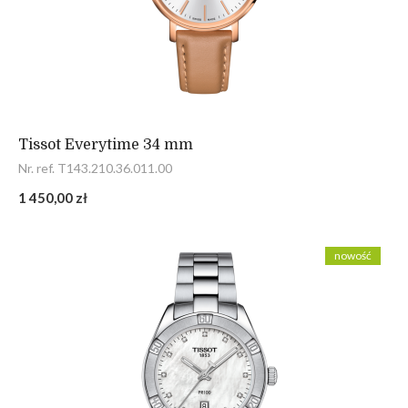
Tissot Everytime 34 mm
Nr. ref. T143.210.36.011.00
1 450,00 zł
nowość