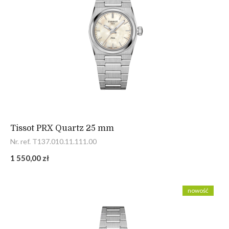
Tissot PRX Quartz 25 mm
Nr. ref. T137.010.11.111.00
1 550,00 zł
nowość