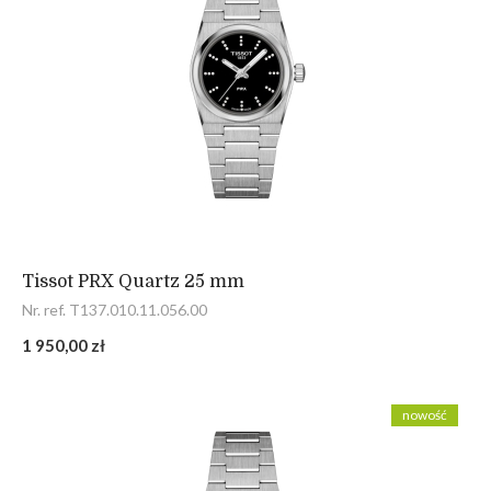
Tissot PRX Quartz 25 mm
Nr. ref. T137.010.11.056.00
1 950,00 zł
nowość