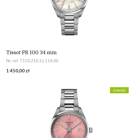
Tissot PR 100 34 mm
Nr. ref. T150.210.11.116.00
1 450,00 zł
nowość