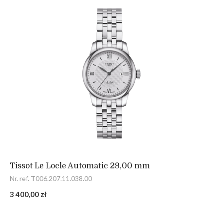
Tissot Le Locle Automatic 29,00 mm
Nr. ref. T006.207.11.038.00
3 400,00 zł