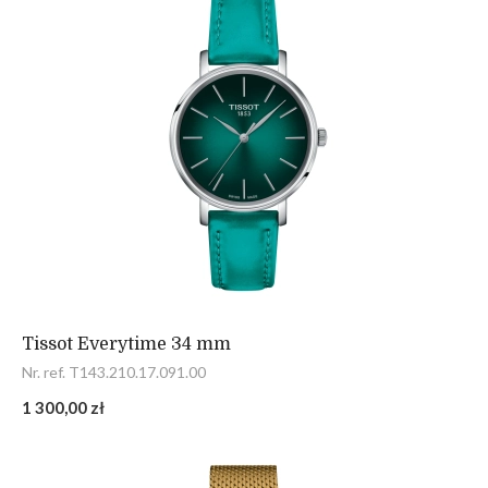
Tissot Everytime 34 mm
Nr. ref. T143.210.17.091.00
1 300,00 zł