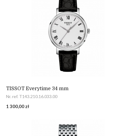
TISSOT Everytime 34 mm
Nr. ref. T143.210.16.033.00
1 300,00 zł