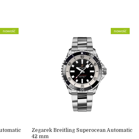
nowość
nowość
utomatic
Zegarek Breitling Superocean Automatic
42 mm