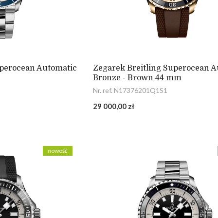
uperocean Automatic
Zegarek Breitling Superocean A
Bronze - Brown 44 mm
Nr. ref. N17376201Q1S1
29 000,00 zł
nowość