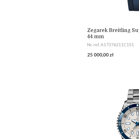
Zegarek Breitling S
44 mm
Nr. ref. A17376211C1S1
25 000,00 zł