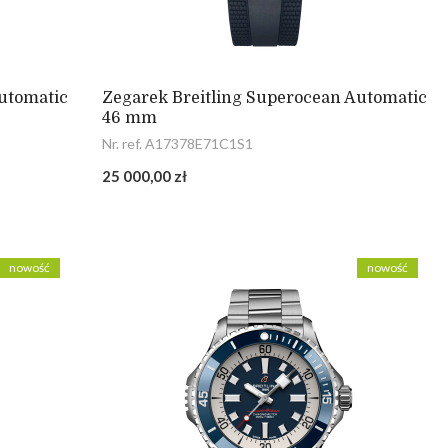
utomatic
Zegarek Breitling Superocean Automatic
46 mm
Nr. ref. A17378E71C1S1
25 000,00 zł
nowość
nowość