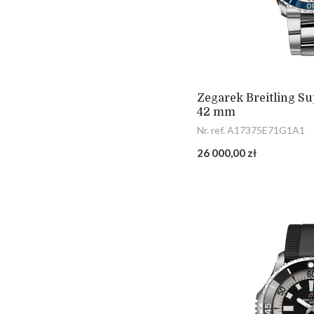
Zegarek Breitling S
42 mm
Nr. ref. A17375E71G1A1
26 000,00 zł