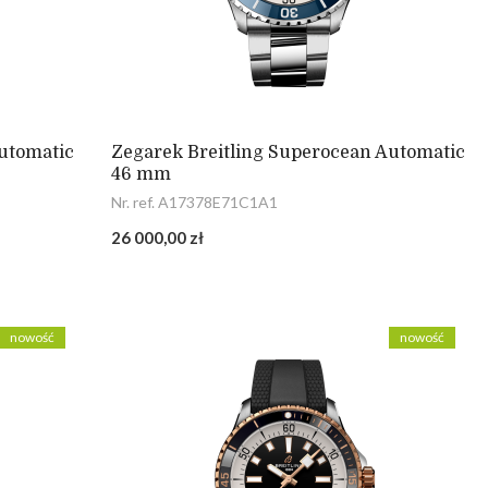
utomatic
Zegarek Breitling Superocean Automatic
46 mm
Nr. ref. A17378E71C1A1
26 000,00 zł
nowość
nowość