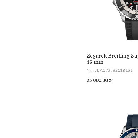
Zegarek Breitling S
46 mm
Nr. ref. A17378211B1S1
25 000,00 zł