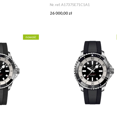
Nr. ref. A17375E71C1A1
26 000,00 zł
nowość