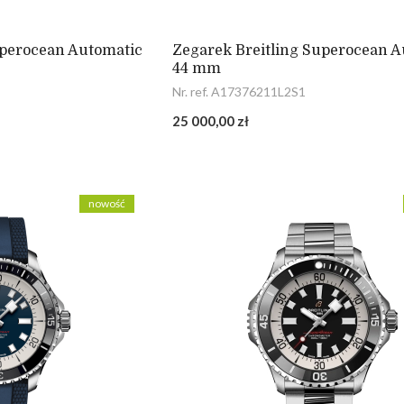
uperocean Automatic
Zegarek Breitling Superocean A
44 mm
Nr. ref. A17376211L2S1
25 000,00 zł
nowość