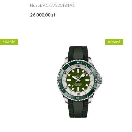
Nr. ref. A17375211B1A1
26 000,00 zł
nowość
nowość