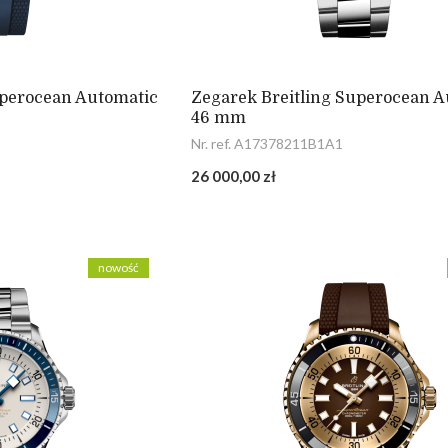
uperocean Automatic
Zegarek Breitling Superocean A
46 mm
Nr. ref. A17378211B1A1
26 000,00 zł
nowość