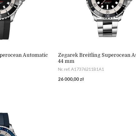
uperocean Automatic
Zegarek Breitling Superocean A
44 mm
Nr. ref. A17376211B1A1
26 000,00 zł