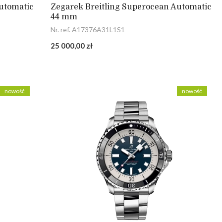
utomatic
Zegarek Breitling Superocean Automatic
44 mm
Nr. ref. A17376A31L1S1
25 000,00 zł
nowość
nowość