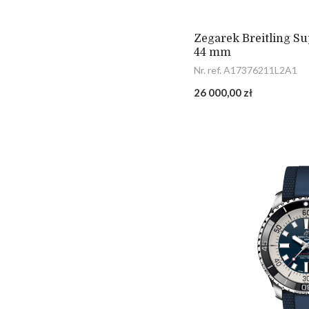
Zegarek Breitling S
44 mm
Nr. ref. A17376211L2A1
26 000,00 zł