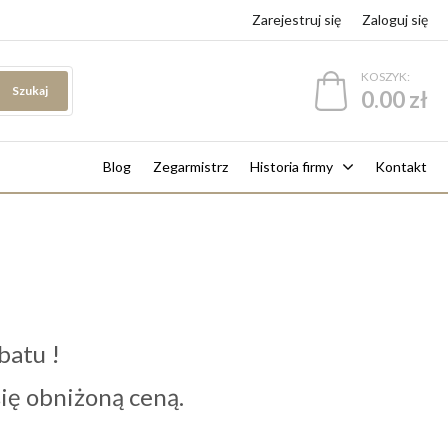
Zarejestruj się
Zaloguj się
KOSZYK:
Szukaj
0.00 zł
Blog
Zegarmistrz
Historia firmy
Kontakt
batu !
 się obniżoną ceną.