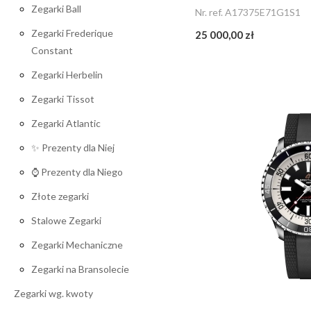
Zegarki Ball
Nr. ref. A17375E71G1S1
Zegarki Frederique
25 000,00 zł
Constant
Zegarki Herbelin
Zegarki Tissot
Zegarki Atlantic
✨ Prezenty dla Niej
⌚ Prezenty dla Niego
Złote zegarki
Stalowe Zegarki
Zegarki Mechaniczne
Zegarki na Bransolecie
Zegarki wg. kwoty