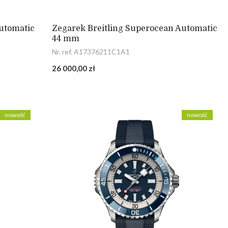
utomatic
Zegarek Breitling Superocean Automatic
44 mm
Nr. ref. A17376211C1A1
26 000,00 zł
nowość
nowość