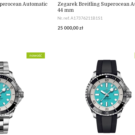
uperocean Automatic
Zegarek Breitling Superocean A
44 mm
Nr. ref. A17376211B1S1
25 000,00 zł
nowość