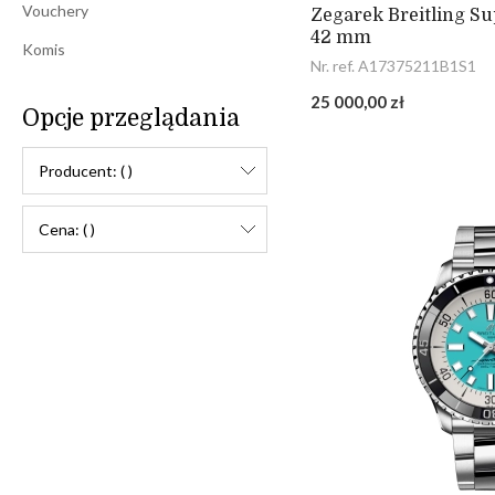
Vouchery
Zegarek Breitling S
42 mm
Komis
Nr. ref. A17375211B1S1
25 000,00 zł
Opcje przeglądania
Producent: ( )
Cena: ( )