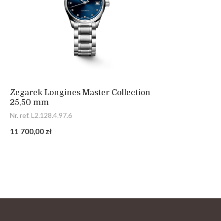
Zegarek Longines Master Collection
25,50 mm
Nr. ref. L2.128.4.97.6
11 700,00 zł