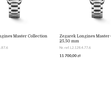
gines Master Collection
Zegarek Longines Master 
25,50 mm
4.87.6
Nr. ref. L2.128.4.77.6
11 700,00 zł