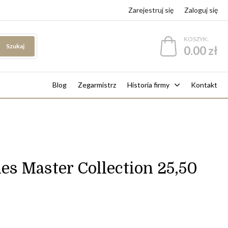
Zarejestruj się
Zaloguj się
KOSZYK:
Szukaj
0.00 zł
Blog
Zegarmistrz
Historia firmy
Kontakt
es Master Collection 25,50