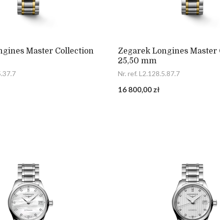
gines Master Collection
Zegarek Longines Master 
25,50 mm
5.37.7
Nr. ref. L2.128.5.87.7
16 800,00 zł