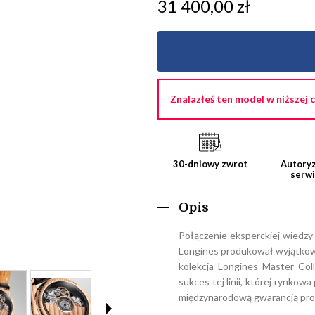
31 400,00 zł
Znalazłeś ten model w niższej 
30-dniowy zwrot
Autoryz
serw
Opis
Połączenie eksperckiej wiedzy
Longines produkował wyjątkowe
kolekcja Longines Master Coll
sukces tej linii, której rynkow
międzynarodową gwarancją pro