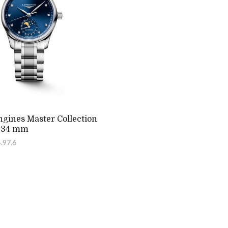
gines Master Collection
 34 mm
4.97.6