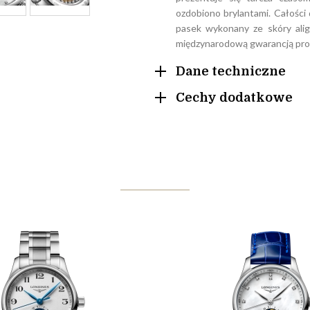
ozdobiono brylantami. Całości 
pasek wykonany ze skóry aliga
międzynarodową gwarancją pro
Dane techniczne
Cechy dodatkowe