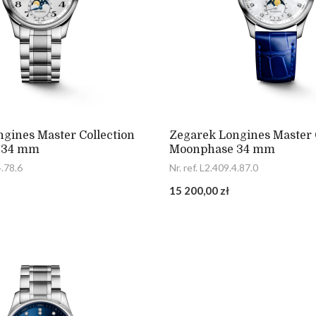
gines Master Collection
Zegarek Longines Master 
 34 mm
Moonphase 34 mm
4.78.6
Nr. ref. L2.409.4.87.0
15 200,00 zł