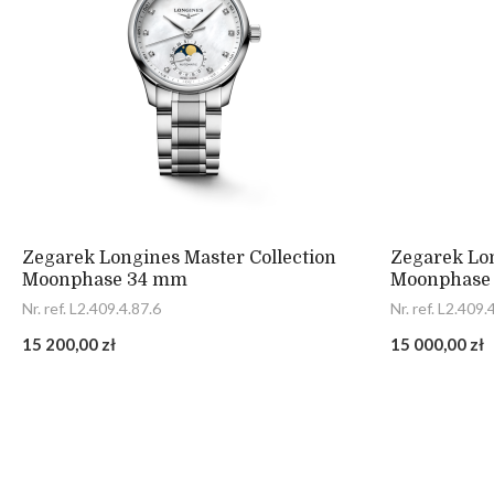
Zegarek Longines Master Collection
Zegarek Lon
Moonphase 34 mm
Moonphase
Nr. ref. L2.409.4.87.6
Nr. ref. L2.409.
15 200,00 zł
15 000,00 zł