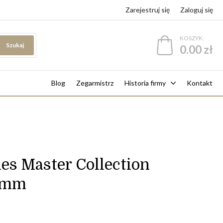
Zarejestruj się
Zaloguj się
KOSZYK:
Szukaj
0.00 zł
Blog
Zegarmistrz
Historia firmy
Kontakt
es Master Collection
 mm