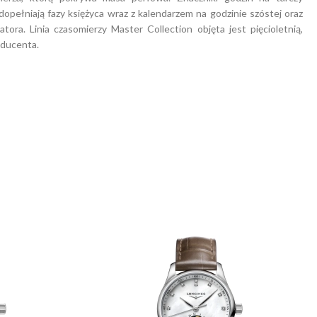
dopełniają fazy księżyca wraz z kalendarzem na godzinie szóstej oraz
tora. Linia czasomierzy Master Collection objęta jest pięcioletnią,
ducenta.