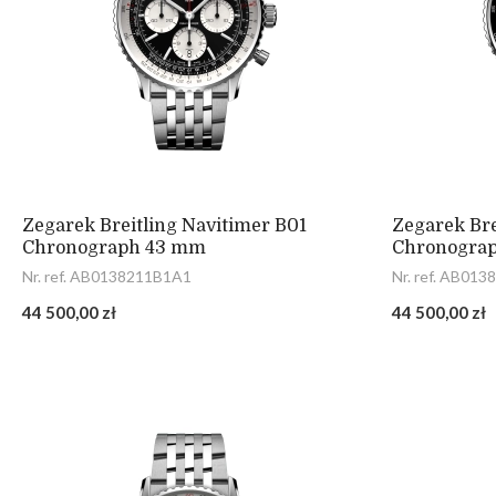
Zegarek Breitling Navitimer B01
Zegarek Bre
Chronograph 43 mm
Chronogra
Nr. ref. AB0138211B1A1
Nr. ref. AB01
44 500,00 zł
44 500,00 zł