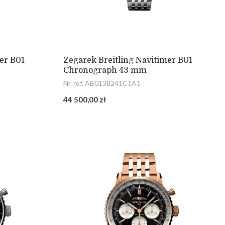
er B01
Zegarek Breitling Navitimer B01
Chronograph 43 mm
Nr. ref. AB0138241C1A1
44 500,00 zł