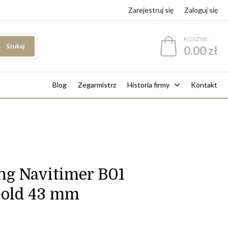
Zarejestruj się
Zaloguj się
KOSZYK:
Szukaj
0.00 zł
Blog
Zegarmistrz
Historia firmy
Kontakt
ing Navitimer B01
Gold 43 mm