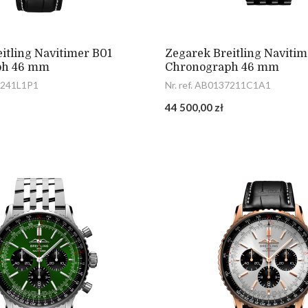
itling Navitimer B01
Zegarek Breitling Navitim
ph 46 mm
Chronograph 46 mm
37241L1P1
Nr. ref. AB0137211C1A1
44 500,00 zł