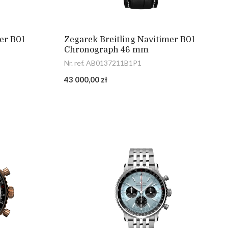
er B01
Zegarek Breitling Navitimer B01
Chronograph 46 mm
Nr. ref. AB0137211B1P1
43 000,00 zł