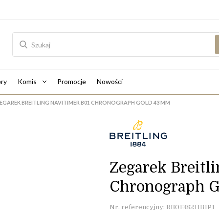
ry
Komis
Promocje
Nowości
EGAREK BREITLING NAVITIMER B01 CHRONOGRAPH GOLD 43 MM
Zegarek Breitl
Chronograph 
Nr. referencyjny: RB0138211B1P1