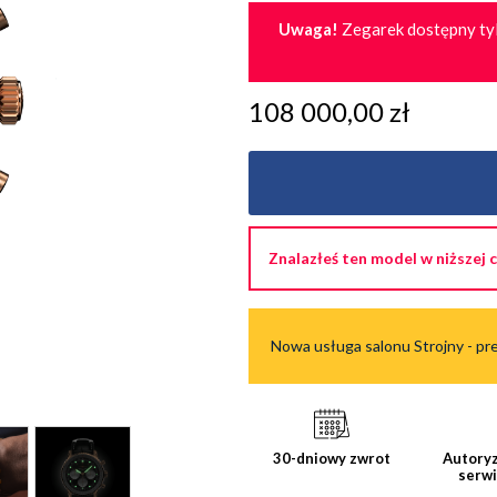
Uwaga!
Zegarek dostępny tyl
108 000,00 zł
Znalazłeś ten model w niższej 
Nowa usługa salonu Strojny - pre
30-dniowy zwrot
Autoryz
serw