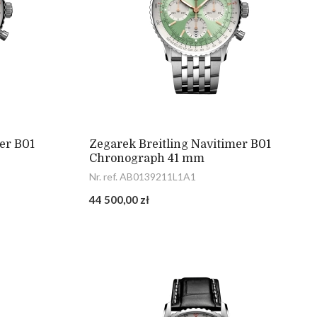
er B01
Zegarek Breitling Navitimer B01
Chronograph 41 mm
Nr. ref. AB0139211L1A1
44 500,00 zł