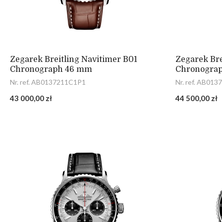
Zegarek Breitling Navitimer B01
Zegarek Bre
Chronograph 46 mm
Chronogra
Nr. ref. AB0137211C1P1
Nr. ref. AB01
43 000,00 zł
44 500,00 zł