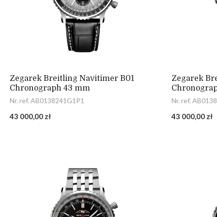
Zegarek Breitling Navitimer B01
Zegarek Bre
Chronograph 43 mm
Chronogra
Nr. ref. AB0138241G1P1
Nr. ref. AB01
43 000,00 zł
43 000,00 zł