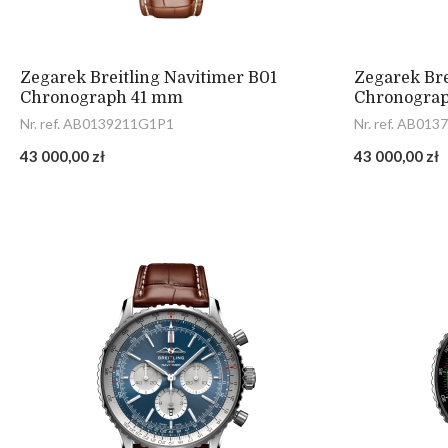
Zegarek Breitling Navitimer B01
Zegarek Bre
Chronograph 41 mm
Chronogra
Nr. ref. AB0139211G1P1
Nr. ref. AB01
43 000,00 zł
43 000,00 zł