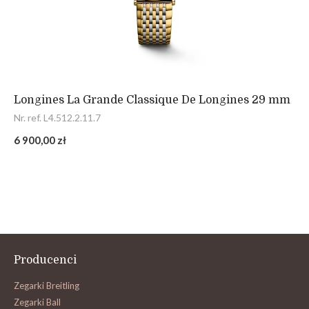
Longines La Grande Classique De Longines 29 mm
Nr. ref. L4.512.2.11.7
6 900,00 zł
Producenci
Zegarki Breitling
Zegarki Ball