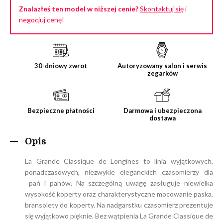
Znalazłeś ten model w niższej cenie?
Skontaktuj się
i
negocjuj cenę!
30-dniowy zwrot
Autoryzowany salon i serwis
zegarków
Bezpieczne płatności
Darmowa i ubezpieczona
dostawa
Opis
La Grande Classique de Longines to linia wyjątkowych,
ponadczasowych, niezwykle eleganckich czasomierzy dla
pań i panów. Na szczególną uwagę zasługuje niewielka
wysokość koperty oraz charakterystyczne mocowanie paska,
bransolety do koperty. Na nadgarstku czasomierz prezentuje
się wyjątkowo pięknie. Bez wątpienia La Grande Classique de