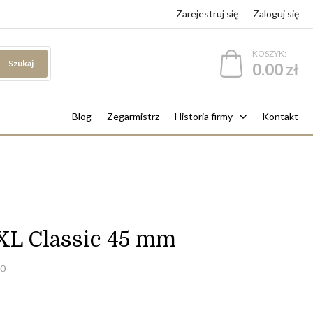
Zarejestruj się
Zaloguj się
KOSZYK:
Szukaj
0.00 zł
Blog
Zegarmistrz
Historia firmy
Kontakt
XL Classic 45 mm
00