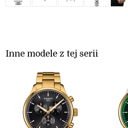
Inne modele z tej serii