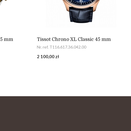
 45 mm
Tissot Chrono XL Classic 45 mm
Nr. ref. T116.617.36.042.00
2 100,00 zł