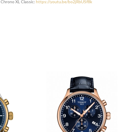
 Chrono XL Classic:
https://youtu.be/bo2jRbUSf8k