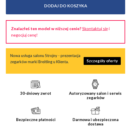
DODAJ DO KOSZYKA
Znalazłeś ten model w niższej cenie?
Skontaktuj się
i
negocjuj cenę!
Nowa usługa salonu Strojny - prezentacja
Szczegóły oferty
zegarków marki Breitling u Klienta.
30-dniowy zwrot
Autoryzowany salon i serwis
zegarków
Bezpieczne płatności
Darmowa i ubezpieczona
dostawa