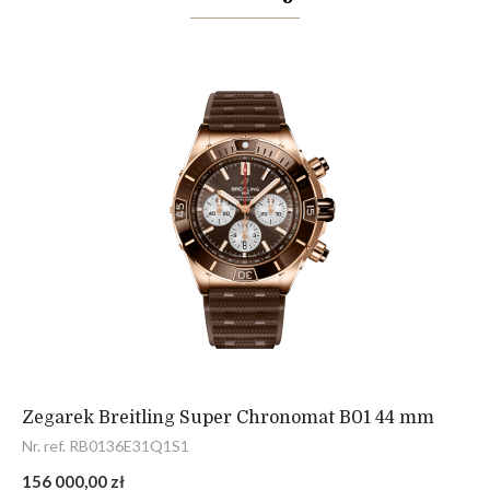
Zegarek Breitling Super Chronomat B01 44 mm
Nr. ref. RB0136E31Q1S1
156 000,00 zł