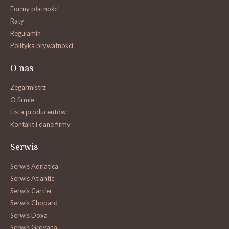
Formy płatności
Raty
Regulamin
Polityka prywatności
O nas
Zegarmistrz
O firmie
Lista producentów
Kontakt i dane firmy
Serwis
Serwis Adriatica
Serwis Atlantic
Serwis Cartier
Serwis Chopard
Serwis Doxa
Serwis Grovana