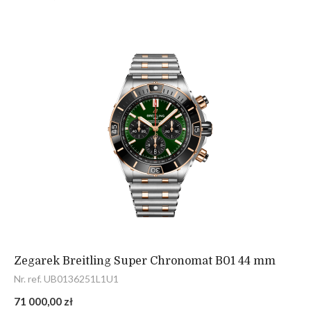
Zegarek Breitling Super Chronomat B01 44 mm
Nr. ref. UB0136251L1U1
71 000,00 zł