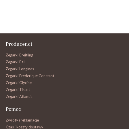
Producenci
Zegarki Breitling
Zegarki Ball
Zegarki Longines
Zegarki Frederique Constant
Zegarki Glycine
Zegarki Tissot
Zegarki Atlantic
Pomoc
Zwroty i reklamacje
Czas i koszty dostawy