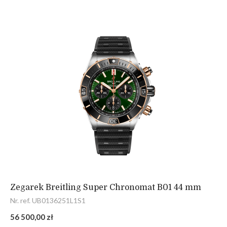
Zegarek Breitling Super Chronomat B01 44 mm
Nr. ref. UB0136251L1S1
56 500,00 zł