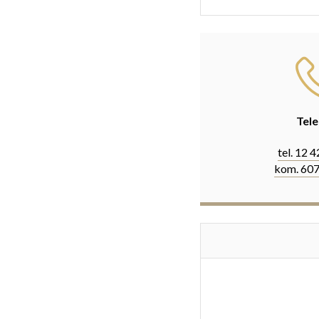
Tele
tel. 12 
kom. 607