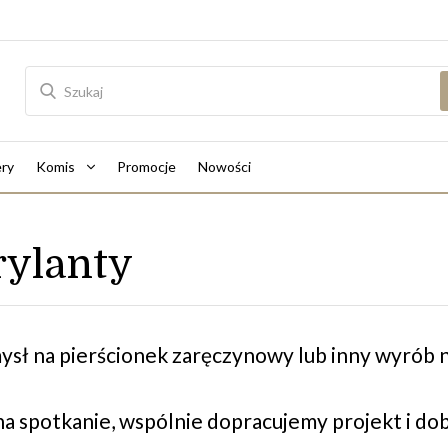
ry
Komis
Promocje
Nowości
brylanty
ysł na pierścionek zaręczynowy lub inny wyrób n
a spotkanie, wspólnie dopracujemy projekt i dob