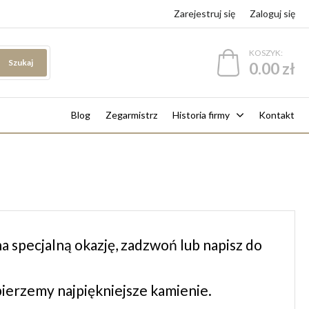
Zarejestruj się
Zaloguj się
KOSZYK:
Szukaj
0.00 zł
Blog
Zegarmistrz
Historia firmy
Kontakt
a specjalną okazję, zadzwoń lub napisz do
ierzemy najpiękniejsze kamienie.