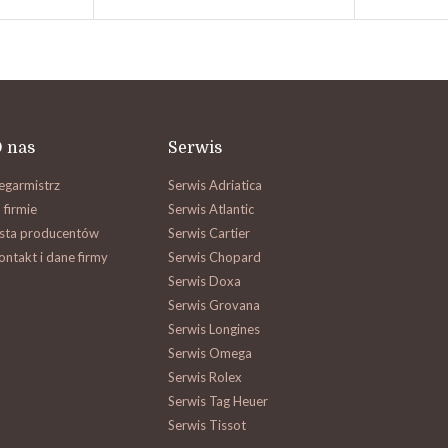
 nas
Serwis
egarmistrz
Serwis Adriatica
 firmie
Serwis Atlantic
ista producentów
Serwis Cartier
ontakt i dane firmy
Serwis Chopard
Serwis Doxa
Serwis Grovana
Serwis Longines
Serwis Omega
Serwis Rolex
Serwis Tag Heuer
Serwis Tissot