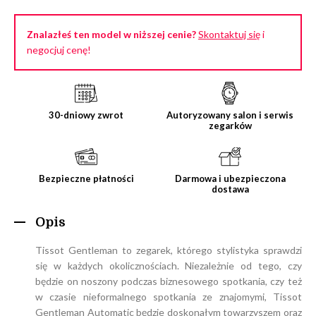
Znalazłeś ten model w niższej cenie?
Skontaktuj się
i
negocjuj cenę!
30-dniowy zwrot
Autoryzowany salon i serwis
zegarków
Bezpieczne płatności
Darmowa i ubezpieczona
dostawa
Opis
Tissot Gentleman to zegarek, którego stylistyka sprawdzi
się w każdych okolicznościach. Niezależnie od tego, czy
będzie on noszony podczas biznesowego spotkania, czy też
w czasie nieformalnego spotkania ze znajomymi, Tissot
Gentleman Automatic będzie doskonałym towarzyszem oraz