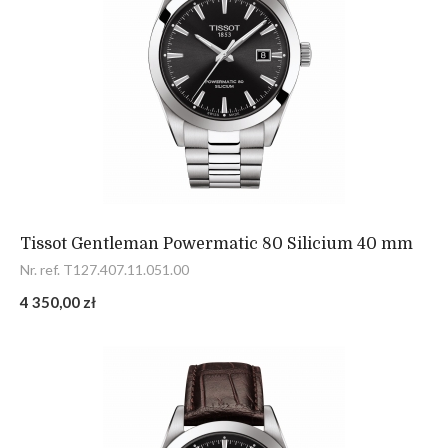
Tissot Gentleman Powermatic 80 Silicium 40 mm
Nr. ref. T127.407.11.051.00
4 350,00 zł