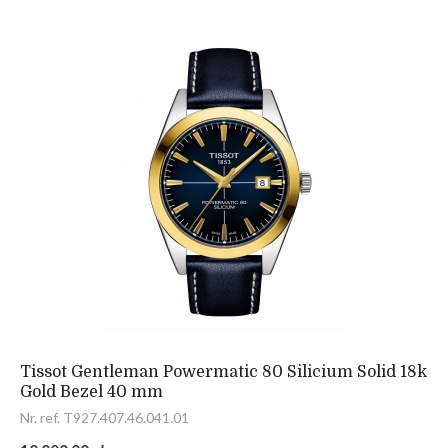
Tissot Gentleman Powermatic 80 Silicium Solid 18k
Gold Bezel 40 mm
Nr. ref. T927.407.46.041.01