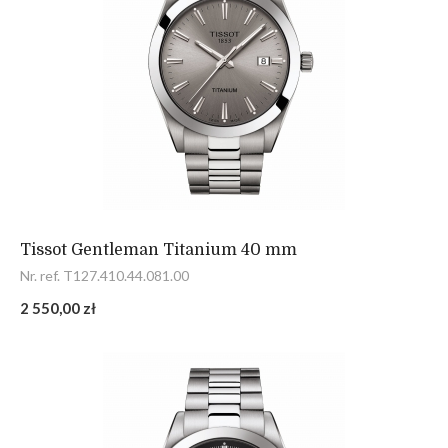
Tissot Gentleman Titanium 40 mm
Nr. ref. T127.410.44.081.00
2 550,00 zł