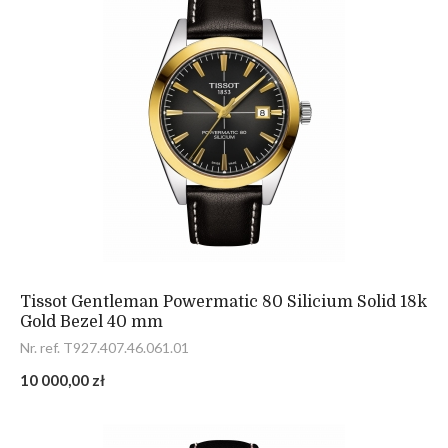
Tissot Gentleman Powermatic 80 Silicium Solid 18k
Gold Bezel 40 mm
Nr. ref. T927.407.46.061.01
10 000,00 zł