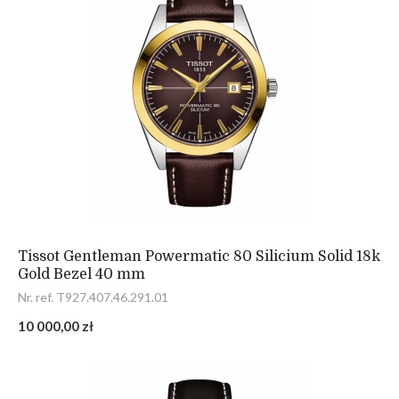
Tissot Gentleman Powermatic 80 Silicium Solid 18k
Gold Bezel 40 mm
Nr. ref. T927.407.46.291.01
10 000,00 zł