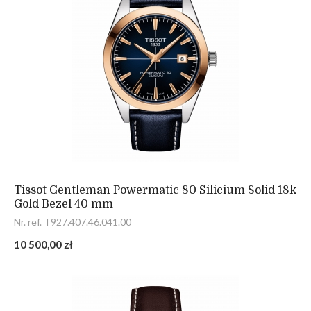
Tissot Gentleman Powermatic 80 Silicium Solid 18k
Gold Bezel 40 mm
Nr. ref. T927.407.46.041.00
10 500,00 zł