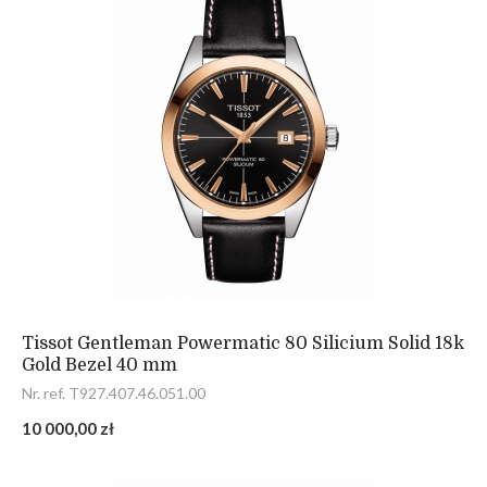
Tissot Gentleman Powermatic 80 Silicium Solid 18k
Gold Bezel 40 mm
Nr. ref. T927.407.46.051.00
10 000,00 zł