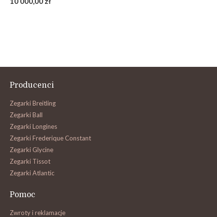
10 000,00 zł
Producenci
Zegarki Breitling
Zegarki Ball
Zegarki Longines
Zegarki Frederique Constant
Zegarki Glycine
Zegarki Tissot
Zegarki Atlantic
Pomoc
Zwroty i reklamacje