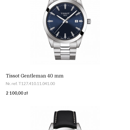
Tissot Gentleman 40 mm
Nr. ref. T127.410.11.041.00
2 100,00 zł