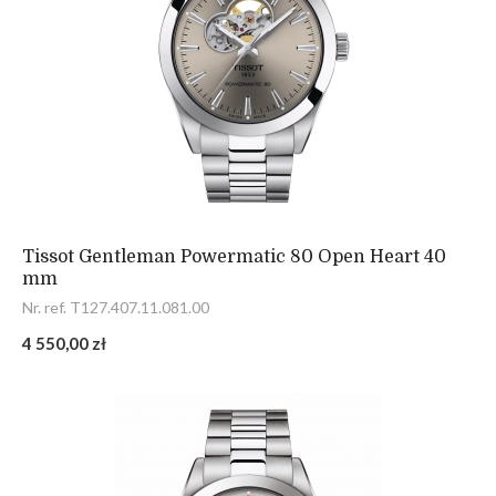
Tissot Gentleman Powermatic 80 Open Heart 40
mm
Nr. ref. T127.407.11.081.00
4 550,00 zł