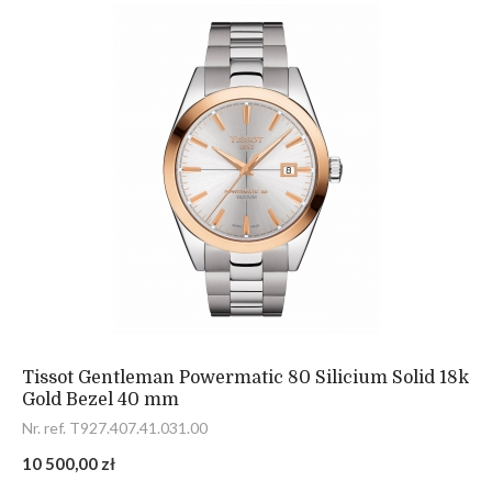
Tissot Gentleman Powermatic 80 Silicium Solid 18k
Gold Bezel 40 mm
Nr. ref. T927.407.41.031.00
10 500,00 zł