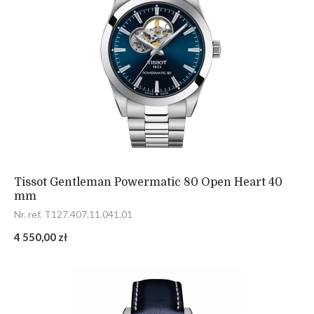
Tissot Gentleman Powermatic 80 Open Heart 40
mm
Nr. ref. T127.407.11.041.01
4 550,00 zł