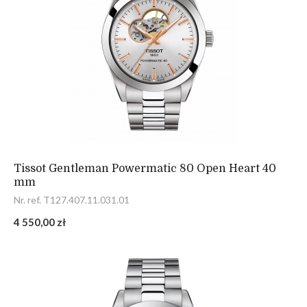
Tissot Gentleman Powermatic 80 Open Heart 40
mm
Nr. ref. T127.407.11.031.01
4 550,00 zł