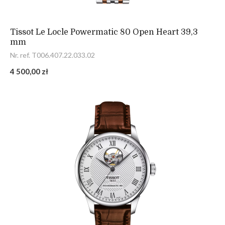
Tissot Le Locle Powermatic 80 Open Heart 39,3
mm
Nr. ref. T006.407.22.033.02
4 500,00 zł