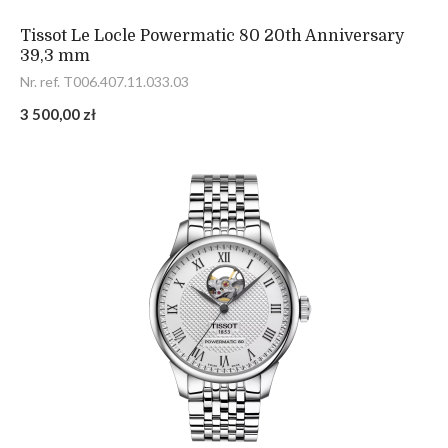
Tissot Le Locle Powermatic 80 20th Anniversary
39,3 mm
Nr. ref. T006.407.11.033.03
3 500,00 zł