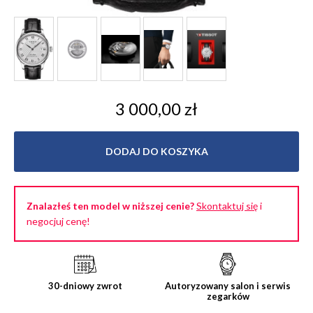
3 000,00 zł
DODAJ DO KOSZYKA
Znalazłeś ten model w niższej cenie?
Skontaktuj się
i
negocjuj cenę!
30-dniowy zwrot
Autoryzowany salon i serwis
zegarków