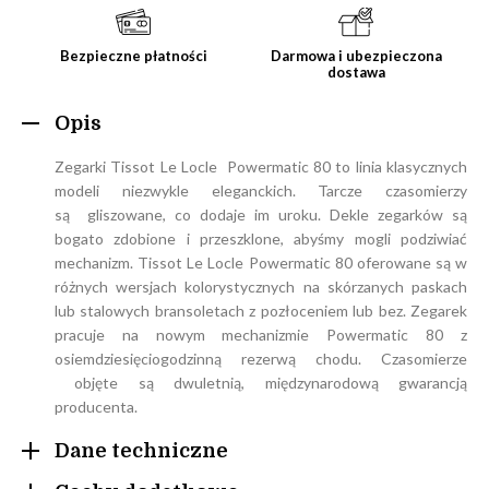
Bezpieczne płatności
Darmowa i ubezpieczona
dostawa
Opis
Zegarki Tissot Le Locle Powermatic 80 to linia klasycznych
modeli niezwykle eleganckich. Tarcze czasomierzy
są gliszowane, co dodaje im uroku. Dekle zegarków są
bogato zdobione i przeszklone, abyśmy mogli podziwiać
mechanizm. Tissot Le Locle Powermatic 80 oferowane są w
różnych wersjach kolorystycznych na skórzanych paskach
lub stalowych bransoletach z pozłoceniem lub bez. Zegarek
pracuje na nowym mechanizmie Powermatic 80 z
osiemdziesięciogodzinną rezerwą chodu. Czasomierze
objęte są dwuletnią, międzynarodową gwarancją
producenta.
Dane techniczne