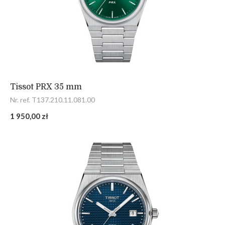
Tissot PRX 35 mm
Nr. ref. T137.210.11.081.00
1 950,00 zł