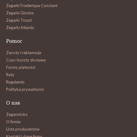
Zegarki Frederique Constant
Zegarki Glycine
Zegarki Tissot
Zegarki Atlantic
Pomoc
Zwroty i reklamacje
Czas i koszty dostawy
Formy płatności
Raty
Regulamin
Polityka prywatności
O nas
Zegarmistrz
O firmie
Lista producentów
Kontakt i dane firmy