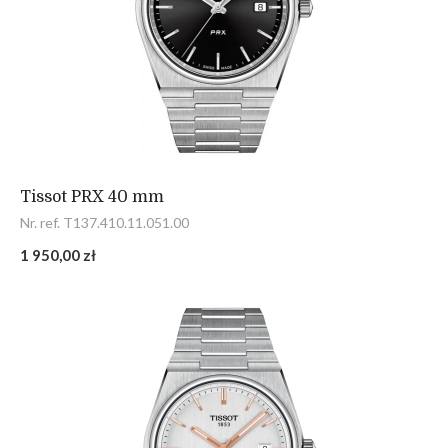
Tissot PRX 40 mm
Nr. ref. T137.410.11.051.00
1 950,00 zł