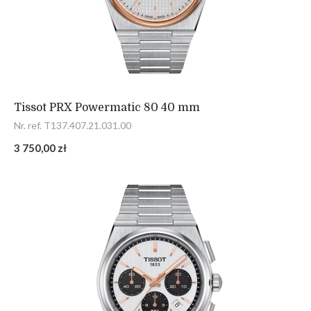
Tissot PRX Powermatic 80 40 mm
Nr. ref. T137.407.21.031.00
3 750,00 zł