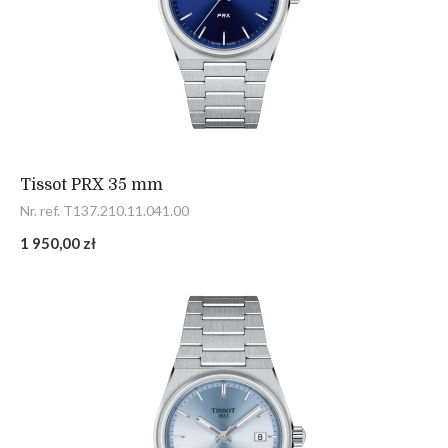
Tissot PRX 35 mm
Nr. ref. T137.210.11.041.00
1 950,00 zł