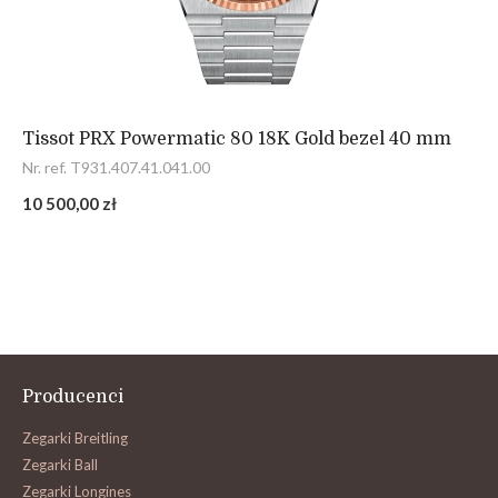
Tissot PRX Powermatic 80 18K Gold bezel 40 mm
Nr. ref. T931.407.41.041.00
10 500,00 zł
Producenci
Zegarki Breitling
Zegarki Ball
Zegarki Longines