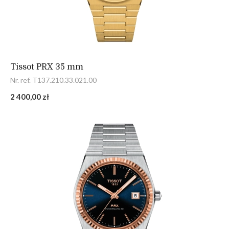
Tissot PRX 35 mm
Nr. ref. T137.210.33.021.00
2 400,00 zł