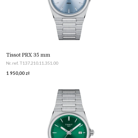
Tissot PRX 35 mm
Nr. ref. T137.210.11.351.00
1 950,00 zł