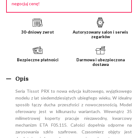
negocjuj cenę!
30-dniowy zwrot
Autoryzowany salon i serwis
zegarków
Bezpieczne płatności
Darmowa i ubezpieczona
dostawa
Opis
Seria Tissot PRX to nowa edycja kultowego, wyjątkowego
modelu z lat siedemdziesiątych ubiegłego wieku. W idealny
sposób łączy ducha przeszłości z nowoczesnością. Model
oferowany jest w kilkunastu wariantach. Wewnątrz 35
milimetrowej koperty pracuje niezawodny, kwarcowy
mechanizm ETA F05.115. Całości dopełnia odporne na
zarysowania szkło szafirowe. Czasomierz objęty jest