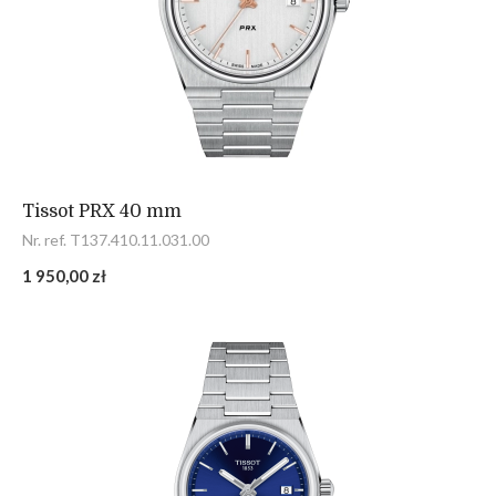
Tissot PRX 40 mm
Nr. ref. T137.410.11.031.00
1 950,00 zł