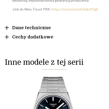
dwuletnią, międzynarodową gwarancją producenta.
Link do filmu Tissot PRX:
https://youtu.be/uzhXqkzY2gE
Dane techniczne
Cechy dodatkowe
Inne modele z tej serii