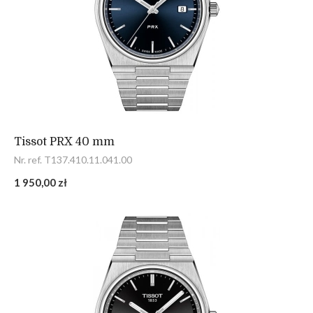
Tissot PRX 40 mm
Nr. ref. T137.410.11.041.00
1 950,00 zł